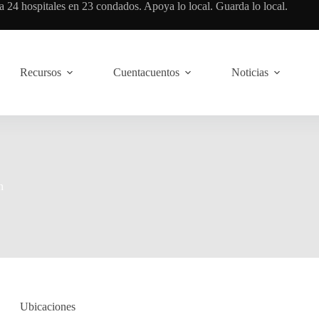
 24 hospitales en 23 condados. Apoya lo local. Guarda lo local.
Recursos
Cuentacuentos
Noticias
n
Ubicaciones