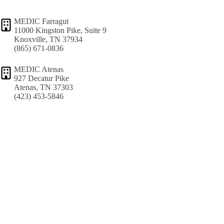
MEDIC Farragut
11000 Kingston Pike, Suite 9
Knoxville, TN 37934
(865) 671-0836
MEDIC Atenas
927 Decatur Pike
Atenas, TN 37303
(423) 453-5846