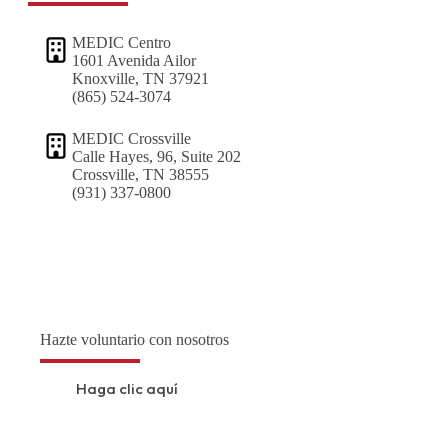
MEDIC Centro
1601 Avenida Ailor
Knoxville, TN 37921
(865) 524-3074
MEDIC Crossville
Calle Hayes, 96, Suite 202
Crossville, TN 38555
(931) 337-0800
Hazte voluntario con nosotros
Haga clic aquí